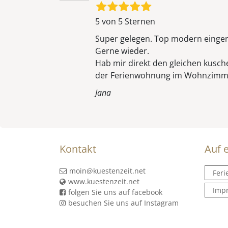
5 von 5 Sternen
Super gelegen. Top modern eingeric
Gerne wieder.
Hab mir direkt den gleichen kusche
der Ferienwohnung im Wohnzimme
Jana
Kontakt
Auf e
moin@kuestenzeit.net
Fer
www.kuestenzeit.net
Imp
folgen Sie uns auf facebook
besuchen Sie uns auf Instagram