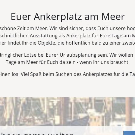
Euer Ankerplatz am Meer
 schöne Zeit am Meer. Wir sind sicher, dass Euch unsere hoc
hnittlichen Ausstattung als Ankerplatz für Eure Tage am Me
 hier findet Ihr die Objekte, die hoffentlich bald zu einer zw
fdringlicher Lotse bei Eurer Urlaubsplanung sein. Wir woll
Tage am Meer für Euch da sein - wenn Ihr uns braucht.
einen los! Viel Spaß beim Suchen des Ankerplatzes für die 