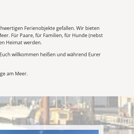
hwertigen Ferienobjekte gefallen. Wir bieten
er. Für Paare, für Familien, für Hunde (nebst
eiten Heimat werden.
en Euch willkommen heißen und während Eurer
Tage am Meer.