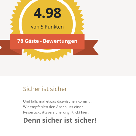
4.98
von 5 Punkten
78 Gäste - Bewertungen
Sicher ist sicher
Und falls mal etwas dazwischen kommt...
Wir empfehlen den Abschluss einer
Reiserücktrittsversicherung. Klickt hier:
Denn sicher ist sicher!