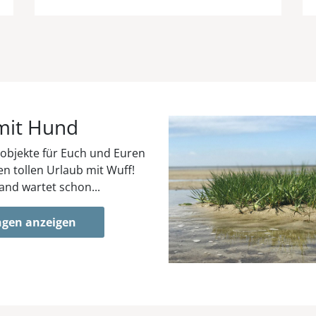
mit Hund
objekte für Euch und Euren
en tollen Urlaub mit Wuff!
nd wartet schon...
gen anzeigen