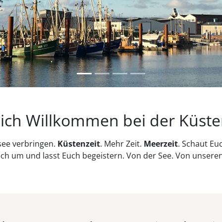
lich Willkommen bei der Küsten
see verbringen.
Küstenzeit
. Mehr Zeit.
Meerzeit
. Schaut Eu
h um und lasst Euch begeistern. Von der See. Von unseren