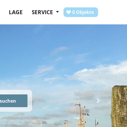
LAGE
SERVICE
0 Objekte
suchen