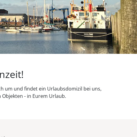
zeit!
ch um und findet ein Urlaubsdomizil bei uns,
 Objekten - in Eurem Urlaub.