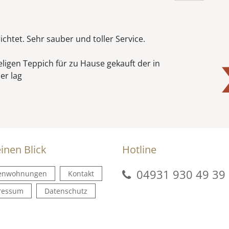
htet. Sehr sauber und toller Service.
ligen Teppich für zu Hause gekauft der in
r lag
inen Blick
Hotline
04931 930 49 39
ienwohnungen
Kontakt
ressum
Datenschutz