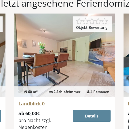
letzt angesehene Feriendomiz
Objekt-Bewertung
60 m²
2 Schlafzimmer
4 Personen
Landblick 0
ab 60,00€
Details
pro Nacht
zzgl.
Nebenkosten