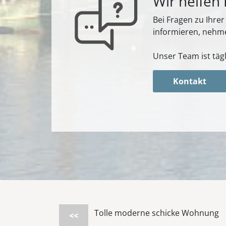
Wir helfen
Bei Fragen zu Ihre
informieren, nehme
Unser Team ist tägl
Kontakt
Tolle moderne schicke Wohnung
<<