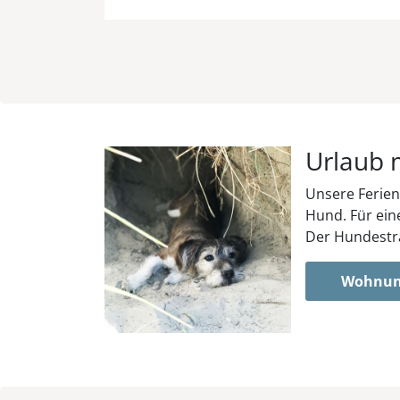
Urlaub 
Unsere Ferien
Hund. Für ein
Der Hundestra
Wohnun