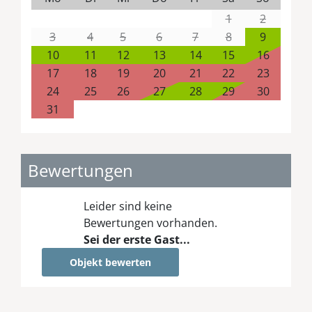
1
2
3
4
5
6
7
8
9
10
11
12
13
14
15
16
17
18
19
20
21
22
23
24
25
26
27
28
29
30
31
Bewertungen
Leider sind keine
Bewertungen vorhanden.
Sei der erste Gast...
Objekt bewerten