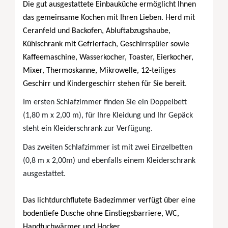
Die gut ausgestattete Einbauküche ermöglicht Ihnen
das gemeinsame Kochen mit Ihren Lieben. Herd mit
Ceranfeld und Backofen, Abluftabzugshaube,
Kühlschrank mit Gefrierfach, Geschirrspüler sowie
Kaffeemaschine, Wasserkocher, Toaster, Eierkocher,
Mixer, Thermoskanne, Mikrowelle, 12-teiliges
Geschirr und Kindergeschirr stehen für Sie bereit.
Im ersten Schlafzimmer finden Sie ein Doppelbett
(1,80 m x 2,00 m), für Ihre Kleidung und Ihr Gepäck
steht ein Kleiderschrank zur Verfügung.
Das zweiten Schlafzimmer ist mit zwei Einzelbetten
(0,8 m x 2,00m) und ebenfalls einem Kleiderschrank
ausgestattet.
Das lichtdurchflutete Badezimmer verfügt über eine
bodentiefe Dusche ohne Einstiegsbarriere, WC,
Handtuchwärmer und Hocker.