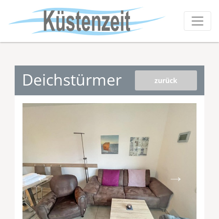
Deichstürmer
zurück