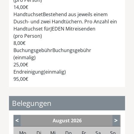
14,00€
Handtuchset
Bestehend aus jeweils einem
Dusch- und zwei Handtüchern. Pro Anzahl ein
Handtuchset fürJEDEN Mitreisenden
(pro Person)
8,00€
Buchungsgebühr
Buchungsgebühr
(einmalig)
25,00€
Endreinigung
(einmalig)
95,00€
Belegungen
<
>
August
2026
Mo
Di
Mi
Do
Fr
Sa
So