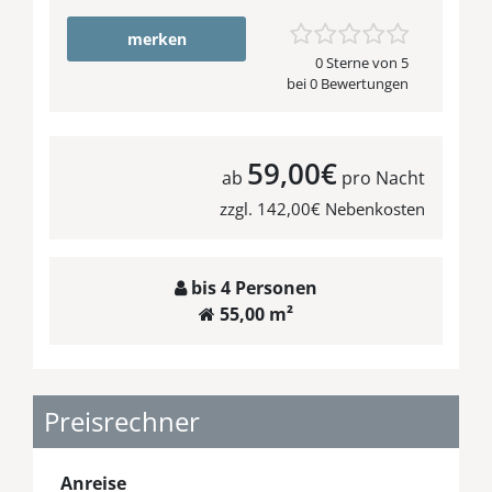
merken
0 Sterne von 5
bei 0 Bewertungen
59,00€
ab
pro Nacht
zzgl. 142,00€ Nebenkosten
bis 4 Personen
55,00 m²
Preisrechner
Anreise