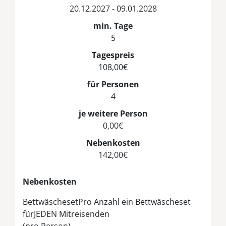
20.12.2027 - 09.01.2028
min. Tage
5
Tagespreis
108,00€
für Personen
4
je weitere Person
0,00€
Nebenkosten
142,00€
Nebenkosten
Bettwäscheset
Pro Anzahl ein Bettwäscheset
fürJEDEN Mitreisenden
(pro Person)