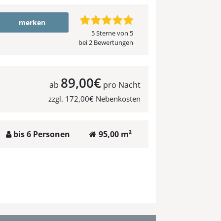
merken
5 Sterne von 5
bei 2 Bewertungen
89,00€
ab
pro Nacht
zzgl. 172,00€ Nebenkosten
bis 6 Personen
95,00 m²