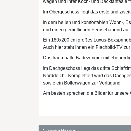
wagen und Ihrer Koch- und Backfantasie fr
Im Obergeschoss liegt das erste und zwei
In dem hellen und komfortablen Wohn-, Es
und einen gemütlichen Fernsehabend au
Ein 180x200 cm großes Luxus-Boxspringbet
Auch hier steht Ihnen ein Flachbild-TV zur
Das traumhafte Badezimmer mit ebenerdi
Im Dachgeschoss liegt das dritte Schlafzi
Norddeich.
Komplettiert wird das Dachge
sowie ein Bollerwagen zur Verfügung.
Am besten sprechen die Bilder für unsere 