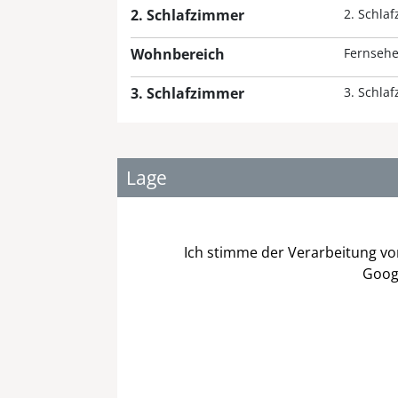
2. Schlafzimmer
2. Schla
Wohnbereich
Fernsehe
3. Schlafzimmer
3. Schla
Lage
Ich stimme der Verarbeitung v
Goog