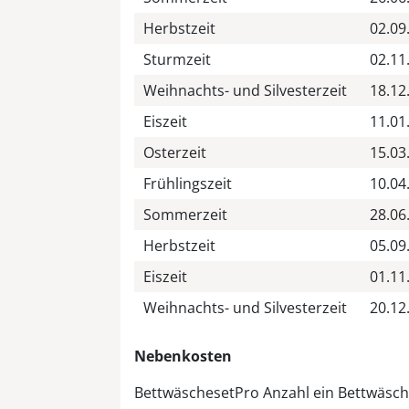
Herbstzeit
02.09
Sturmzeit
02.11
Weihnachts- und Silvesterzeit
18.12
Eiszeit
11.01
Osterzeit
15.03
Frühlingszeit
10.04
Sommerzeit
28.06
Herbstzeit
05.09
Eiszeit
01.11
Weihnachts- und Silvesterzeit
20.12
Nebenkosten
Bettwäscheset
Pro Anzahl ein Bettwäsc