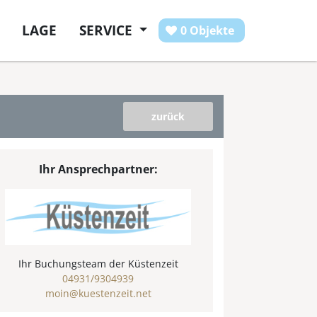
LAGE
SERVICE
0 Objekte
zurück
Ihr Ansprechpartner:
Ihr Buchungsteam der Küstenzeit
04931/9304939
moin@kuestenzeit.net