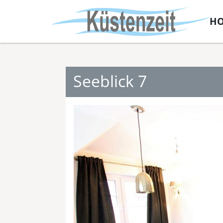
H
Seeblick 7