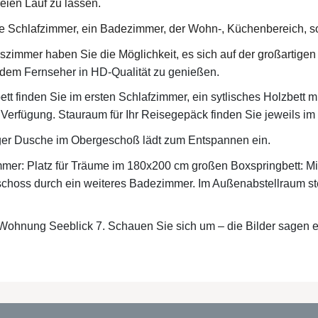
eien Lauf zu lassen.
te Schlafzimmer, ein Badezimmer, der Wohn-, Küchenbereich, s
szimmer haben Sie die Möglichkeit, es sich auf der großartige
f dem
Fernseher in HD-Qualität zu genießen.
t finden Sie im ersten Schlafzimmer, ein sytlisches Holzbett
 Verfügung. Stauraum für Ihr Reisegepäck finden Sie jeweils im
ger Dusche im Obergeschoß lädt zum Entspannen ein.
mmer: Platz für Träume im 180x200 cm großen Boxspringbett: Mi
schoss durch ein weiteres Badezimmer. Im Außenabstellraum st
Wohnung Seeblick 7. Schauen Sie sich um – die Bilder sagen es