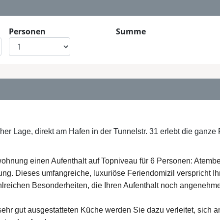
Personen
Summe
cher Lage, direkt am Hafen in der Tunnelstr. 31 erlebt die ganz
wohnung einen Aufenthalt auf Topniveau für 6 Personen: Atembe
ng. Dieses umfangreiche, luxuriöse Feriendomizil verspricht Ih
hlreichen Besonderheiten, die Ihren Aufenthalt noch angenehme
r sehr gut ausgestatteten Küche werden Sie dazu verleitet, sich