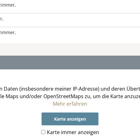
fzimmer
r
fzimmer
on Daten (insbesondere meiner IP-Adresse) und deren Über
le Maps und/oder OpenStreetMaps zu, um die Karte anzuze
Mehr erfahren
Karte anzeigen
Karte immer anzeigen