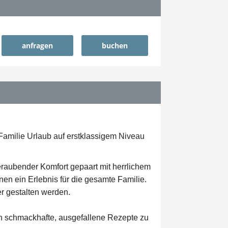
anfragen
buchen
e Familie Urlaub auf erstklassigem Niveau
raubender Komfort gepaart mit herrlichem
nen ein Erlebnis für die gesamte Familie.
r gestalten werden.
 an schmackhafte, ausgefallene Rezepte zu