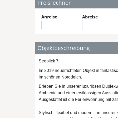
Preisrechner
Anreise
Abreise
Objektbeschreibung
Seeblick 7
Im 2019 neuerrichteten Objekt in fantastis
im schönen Norddeich.
Erleben Sie in unserer luxuriösen Duplex
Ambiente und einer erstklassigen Ausstattu
Ausgestattet ist die Ferienwohnung mit za
Stylisch, flexibel und modern – in unsere