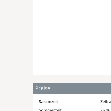
Preise
Saisonzeit
Zeit
Sommerzeit
26.06