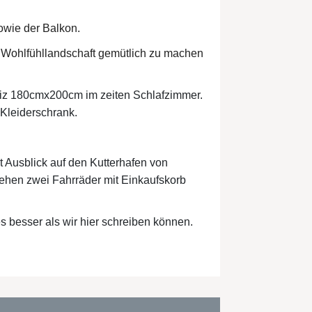
owie der Balkon.
n Wohlfühllandschaft gemütlich zu machen
 miz 180cmx200cm im zeiten Schlafzimmer.
 Kleiderschrank.
t Ausblick auf den Kutterhafen von
ehen zwei Fahrräder mit Einkaufskorb
 besser als wir hier schreiben können.