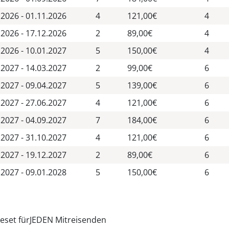
.2026 - 01.11.2026
4
121,00€
4
.2026 - 17.12.2026
2
89,00€
4
.2026 - 10.01.2027
5
150,00€
4
.2027 - 14.03.2027
2
99,00€
6
.2027 - 09.04.2027
5
139,00€
6
.2027 - 27.06.2027
4
121,00€
6
.2027 - 04.09.2027
7
184,00€
6
.2027 - 31.10.2027
4
121,00€
6
.2027 - 19.12.2027
2
89,00€
6
.2027 - 09.01.2028
5
150,00€
6
heset fürJEDEN Mitreisenden